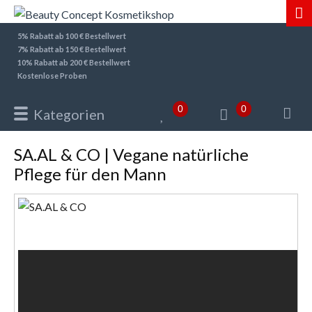
5% Rabatt ab 100 € Bestellwert
7% Rabatt ab 150 € Bestellwert
10% Rabatt ab 200 € Bestellwert
Kostenlose Proben
0
0
Kategorien
SA.AL & CO | Vegane natürliche
Pflege für den Mann