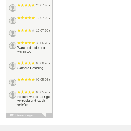
20.07.26
▼
16.07.26
▼
15.07.26
▼
30.06.26
▼
Ware und Lieferung
waren top!
05.06.26
▼
Schnelle Lieferung
09.05.26
▼
03.05.26
▼
Produkt wurde sehr gut
verpackt und rasch
geliefert!
194 Bewertungen
29.04.26
▼
Schnelle Lieferung,
Ware ok