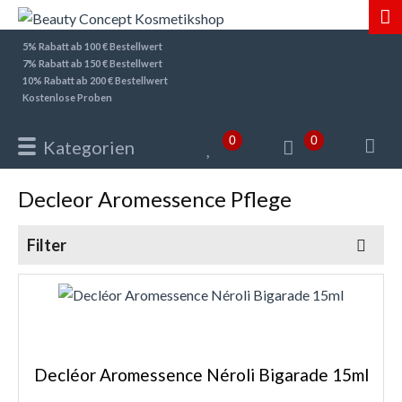
5% Rabatt ab 100 € Bestellwert
7% Rabatt ab 150 € Bestellwert
10% Rabatt ab 200 € Bestellwert
Kostenlose Proben
0
0
Kategorien
Decleor Aromessence Pflege
Filter
Decléor Aromessence Néroli Bigarade 15ml