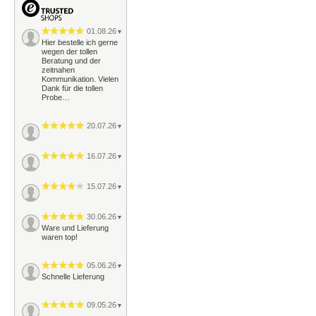
01.08.26
▼
Hier bestelle ich gerne
wegen der tollen
Beratung und der
zeitnahen
Kommunikation. Vielen
Dank für die tollen
Probe…
20.07.26
▼
16.07.26
▼
15.07.26
▼
30.06.26
▼
Ware und Lieferung
waren top!
05.06.26
▼
Schnelle Lieferung
09.05.26
▼