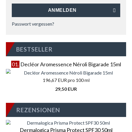
ANMELDEN
Passwort vergessen?
BESTSELLER
01.
Decléor Aromessence Néroli Bigarade 15ml
196,67 EUR pro 100 ml
29,50 EUR
REZENSIONEN
Dermalogica Prisma Protect SPF30 50ml