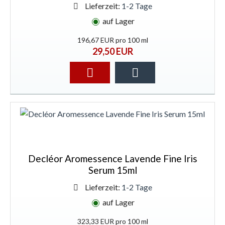
Lieferzeit:
1-2 Tage
auf Lager
196,67 EUR pro 100 ml
29,50 EUR
Decléor Aromessence Lavende Fine Iris
Serum 15ml
Lieferzeit:
1-2 Tage
auf Lager
323,33 EUR pro 100 ml