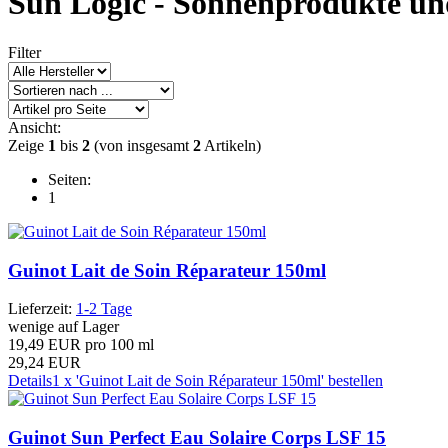
Sun Logic - Sonnenprodukte un
Filter
Ansicht:
Zeige
1
bis
2
(von insgesamt
2
Artikeln)
Seiten:
1
Guinot Lait de Soin Réparateur 150ml
Lieferzeit:
1-2 Tage
wenige auf Lager
19,49 EUR pro 100 ml
29,24 EUR
Details
1 x 'Guinot Lait de Soin Réparateur 150ml' bestellen
Guinot Sun Perfect Eau Solaire Corps LSF 15