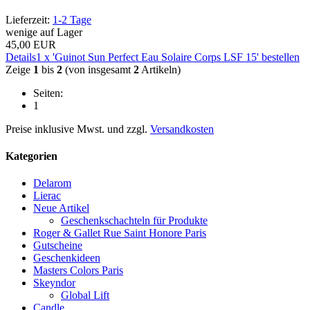
Lieferzeit:
1-2 Tage
wenige auf Lager
45,00 EUR
Details
1 x 'Guinot Sun Perfect Eau Solaire Corps LSF 15' bestellen
Zeige
1
bis
2
(von insgesamt
2
Artikeln)
Seiten:
1
Preise inklusive Mwst. und zzgl.
Versandkosten
Kategorien
Delarom
Lierac
Neue Artikel
Geschenkschachteln für Produkte
Roger & Gallet Rue Saint Honore Paris
Gutscheine
Geschenkideen
Masters Colors Paris
Skeyndor
Global Lift
Candle