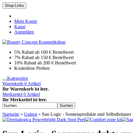
Shop-Links
Mein Konto
Kasse
Anmelden
5% Rabatt ab 100 € Bestellwert
7% Rabatt ab 150 € Bestellwert
10% Rabatt ab 200 € Bestellwert
Kostenlose Proben
Kategorien
Warenkorb
0
Artikel
Ihr Warenkorb ist leer.
Merkzettel
0
Artikel
Ihr Merkzettel ist leer.
Suchen
Startseite
»
Guinot
»
Sun Logic - Sonnenprodukte und Selbstbräuner