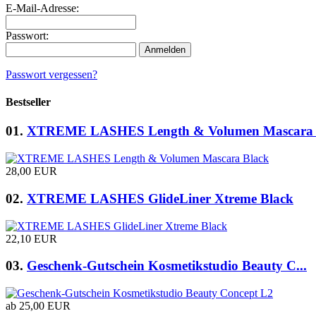
E-Mail-Adresse:
Passwort:
Anmelden
Passwort vergessen?
Bestseller
01.
XTREME LASHES Length & Volumen Mascara 
28,00 EUR
02.
XTREME LASHES GlideLiner Xtreme Black
22,10 EUR
03.
Geschenk-Gutschein Kosmetikstudio Beauty C...
ab 25,00 EUR