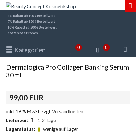
5% Rabatt ab 100 € Bestellwert
7% Rabatt ab 150 € Bestellwert
10% Rabatt ab 200 € Bestellwert
Kostenlose Proben
0
0
Kategorien
Dermalogica Pro Collagen Banking Serum
30ml
99,00 EUR
inkl. 19 % MwSt. zzgl.
Versandkosten
Lieferzeit:
1-2 Tage
Lagerstatus:
wenige auf Lager