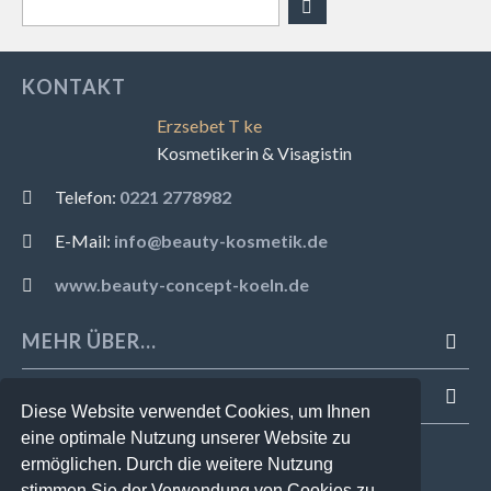
KONTAKT
Erzsebet T ke
Kosmetikerin & Visagistin
Telefon:
0221 2778982
E-Mail:
info@beauty-kosmetik.de
www.beauty-concept-koeln.de
MEHR ÜBER...
INFORMATIONEN
Diese Website verwendet Cookies, um Ihnen
eine optimale Nutzung unserer Website zu
ZAHLUNGSMETHODEN
ermöglichen. Durch die weitere Nutzung
stimmen Sie der Verwendung von Cookies zu.