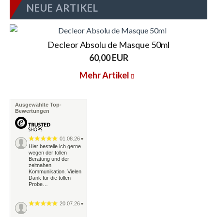
NEUE ARTIKEL
Decleor Absolu de Masque 50ml
60,00 EUR
Mehr Artikel
Ausgewählte Top-
Bewertungen
01.08.26
▼
Hier bestelle ich gerne
wegen der tollen
Beratung und der
zeitnahen
Kommunikation. Vielen
Dank für die tollen
Probe…
20.07.26
▼