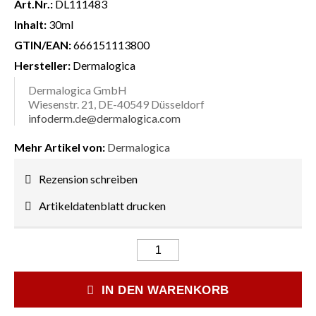
Art.Nr.:
DL111483
Inhalt:
30ml
GTIN/EAN:
666151113800
Hersteller:
Dermalogica
Dermalogica GmbH
Wiesenstr. 21, DE-40549 Düsseldorf
infoderm.de@dermalogica.com
Mehr Artikel von:
Dermalogica
Rezension schreiben
Artikeldatenblatt drucken
IN DEN WARENKORB