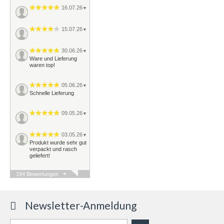
16.07.26
▼
15.07.26
▼
30.06.26
▼
Ware und Lieferung
waren top!
05.06.26
▼
Schnelle Lieferung
09.05.26
▼
03.05.26
▼
Produkt wurde sehr gut
verpackt und rasch
geliefert!
194 Bewertungen
29.04.26
▼
Schnelle Lieferung,
Ware ok
Newsletter-Anmeldung